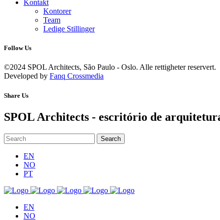
Kontakt
Kontorer
Team
Ledige Stillinger
Follow Us
©2024 SPOL Architects, São Paulo - Oslo. Alle rettigheter reservert.
Developed by
Fanq Crossmedia
Share Us
SPOL Architects - escritório de arquitetur
EN
NO
PT
EN
NO